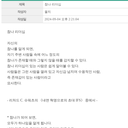
제목
참나 리더십
작성자
물치
작성일
2024-09-04 오후 2:21:04
참나 리더십
자신의
참나를 알게 되면,
자기 주변 사람들 속에 어느 정도의
참나가 존재할 때와 그렇지 않을 때를 감지할 수 있다.
참나 리더십이 있는 사람은 쉽게 알아볼 수 있다.
사람들은 그런 사람을 열려 있고 자신감 넘치며 수용적인 사람,
즉 존재감이 있는 사람이라고
묘사한다.
- 리처드 C. 슈워츠의 《내면 혁명으로의 초대 IFS》 중에서 -
* 참나가 되어 보면,
모두가 하나임을 알게 됩니다.