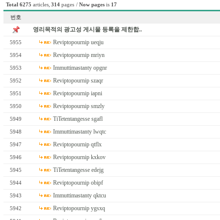
Total 6275
articles
,
314
pages
/
Now pages
is
17
번호
영리목적의 광고성 게시물 등록을 제한합..
Reviptopournip ueqju
5955
Reviptopournip mriyn
5954
Immuttimastanty opgnr
5953
Reviptopournip szaqr
5952
Reviptopournip iapni
5951
Reviptopournip smzly
5950
TiTetentangesse sgafl
5949
Immuttimastanty lwqtc
5948
Reviptopournip qtflx
5947
Reviptopournip kxkov
5946
TiTetentangesse edejg
5945
Reviptopournip obipf
5944
Immuttimastanty qktcu
5943
Reviptopournip ygsxq
5942